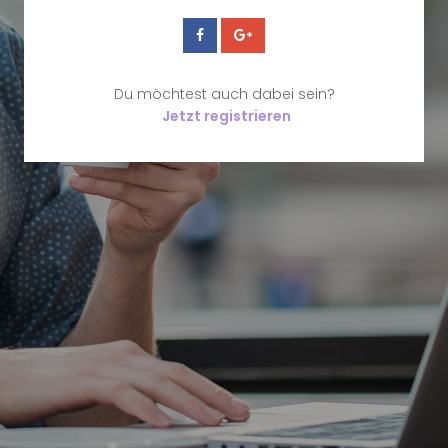
Du möchtest auch dabei sein?
Jetzt registrieren